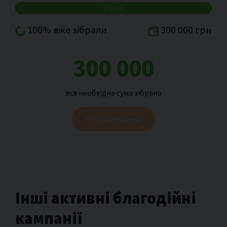
зібрали
100% вже зібрали
300 000 грн
300 000
вся необхідна сума зібрана
Збір завершено
Інші активні благодійні
кампанії