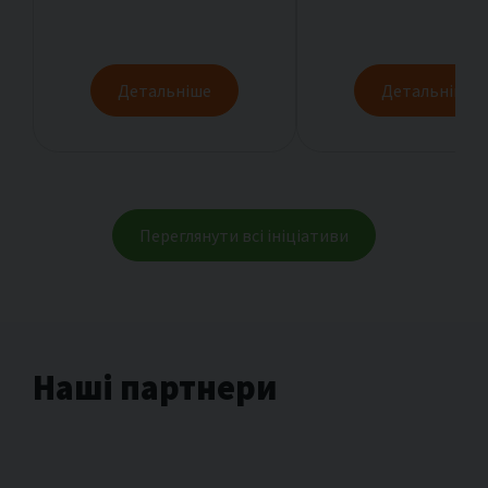
Детальніше
Детальніше
Переглянути всі ініціативи
Наші партнери