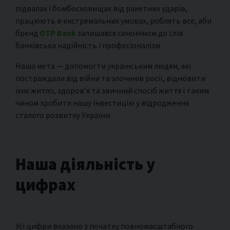
підвалах і бомбосховищах від ракетних ударів,
працюють в екстремальних умовах, роблять все, аби
бренд
OTP Bank
залишався синонімом до слів
банківська надійність і професіоналізм.
Наша мета — допомогти українським людям, які
постраждали від війни та злочинів росії, відновити
їхнє житло, здоров’я та звичний спосіб життя і таким
чином зробити нашу інвестицію у відродження
сталого розвитку України.
Наша діяльність у
цифрах
Усі цифри вказано з початку повномасштабного