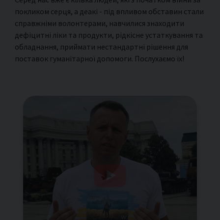
покликом серця, а деакі - під впливом обставин стали
справжніми волонтерами, навчилися знаходити
дефіцитні ліки та продукти, рідкісне устаткування та
обладнання, приймати нестандартні рішення для
поставок гуманітарної допомоги. Послухаємо їх!