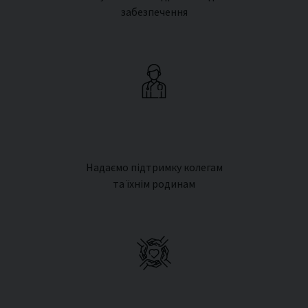
забезпечення
Надаємо підтримку колегам
та їхнім родинам