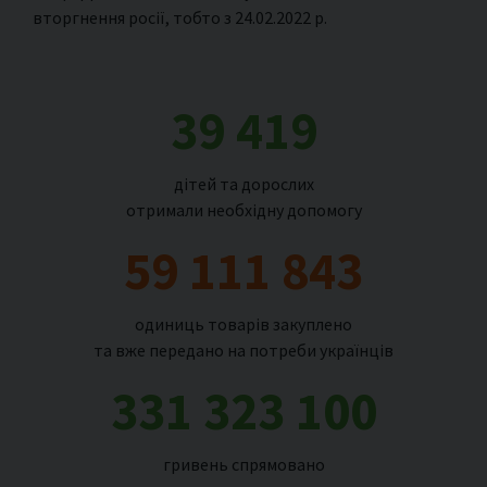
вторгнення росії, тобто з 24.02.2022 р.
39 419
дітей та дорослих
отримали необхідну допомогу
59 111 843
одиниць товарів закуплено
та вже передано на потреби українців
331 323 100
гривень спрямовано