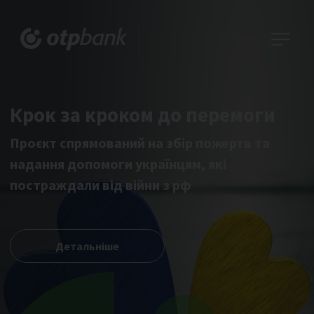
Крок за кроком до перемоги
Проєкт спрямований на збір пожертв та
надання допомоги українцям, які
постраждали від війни з рф
Детальніше