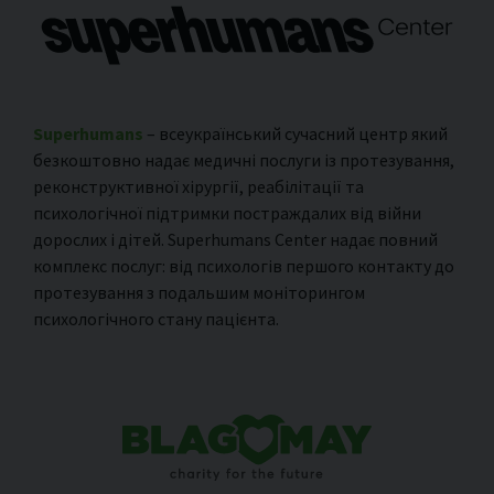
Superhumans
– всеукраїнський сучасний центр який
безкоштовно надає медичні послуги із протезування,
реконструктивної хірургії, реабілітації та
психологічної підтримки постраждалих від війни
дорослих і дітей. Superhumans Center надає повний
комплекс послуг: від психологів першого контакту до
протезування з подальшим моніторингом
психологічного стану пацієнта.