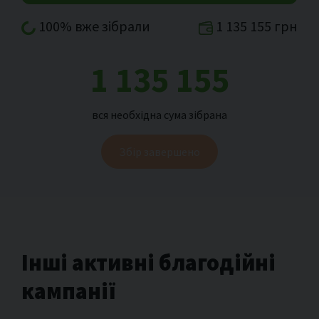
100% вже зібрали
1 135 155 грн
1 135 155
вся необхідна сума зібрана
Збір завершено
Інші активні благодійні
кампанії